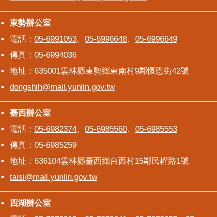
東勢辦公室
東勢辦公室
電話：
05-6991053
、
05-6996648
、
05-6996649
傳真：05-6994036
地址：635001雲林縣東勢鄉東南村9鄰懷恩街42號
dongshih@mail.yunlin.gov.tw
臺西辦公室
臺西辦公室
電話：
05-6982374
、
05-6985560
、
05-6985553
傳真：05-6985259
地址：636104雲林縣臺西鄉台西村15鄰民權路1號
taisi@mail.yunlin.gov.tw
四湖辦公室
四湖辦公室