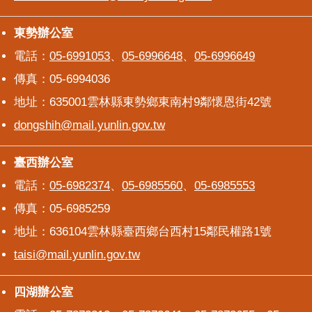
東勢辦公室
東勢辦公室
電話：
05-6991053
、
05-6996648
、
05-6996649
傳真：05-6994036
地址：635001雲林縣東勢鄉東南村9鄰懷恩街42號
dongshih@mail.yunlin.gov.tw
臺西辦公室
臺西辦公室
電話：
05-6982374
、
05-6985560
、
05-6985553
傳真：05-6985259
地址：636104雲林縣臺西鄉台西村15鄰民權路1號
taisi@mail.yunlin.gov.tw
四湖辦公室
四湖辦公室