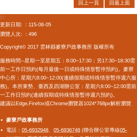
回上一頁
回最上面
意
交
:::
流
更新日期:
115-08-05
相
瀏覽人次:
496
關
Copyright© 2017 雲林縣麥寮戶政事務所 版權所有
連
結
服務時間--星期一至星期五：8:00~17:30；另17:30~18:30需
前一工作日預約(每月最後一日或特殊情形暫停預約)。麥寮
中心所：星期六8:00~12:00(連續假期或特殊情形暫停週六服
務)。本所東勢、臺西及四湖辦公室：星期六8:00~12:00需前
一工作日預約(連續假期或特殊情形暫停週六預約)。
建議以Edge,Firefox或Chrome瀏覽器1024*768px解析瀏覽
麥寮戶政事務所
麥寮戶政事務所
電話：
05-6932948
、
05-6936748
(聯合辦公室專線
05-