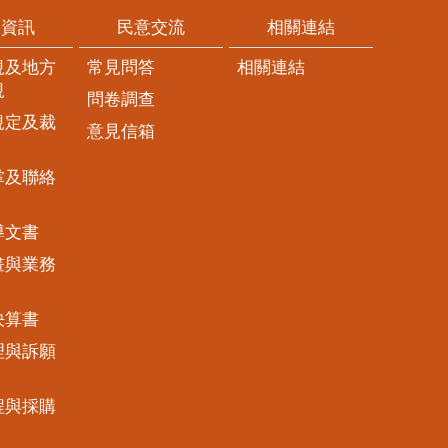
開資訊
民意交流
相關連結
規及地方
常見問答
相關連結
規
問卷調查
規定及裁
意見信箱
掌及聯絡
導文書
畫與業務
決算書
理與訴願
程與採購