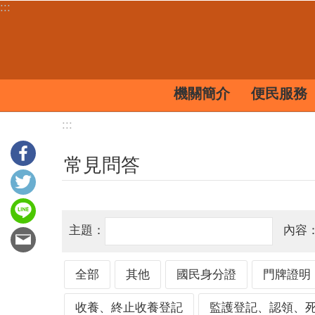
:::
跳到主要內容區塊
機關簡介
便民服務
:::
常見問答
主題：
內容
全部
其他
國民身分證
門牌證明
收養、終止收養登記
監護登記、認領、