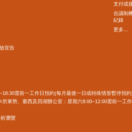
支付或
合議制
紀錄
更多...
放宣告
7:30~18:30需前一工作日預約(每月最後一日或特殊情形暫停
)。本所東勢、臺西及四湖辦公室：星期六8:00~12:00需前
x解析瀏覽