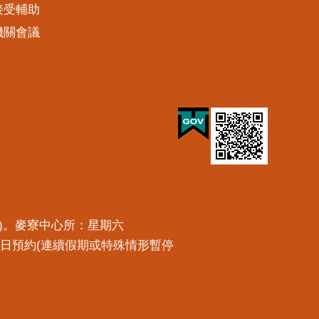
接受輔助
機關會議
預約)。麥寮中心所：星期六
一工作日預約(連續假期或特殊情形暫停