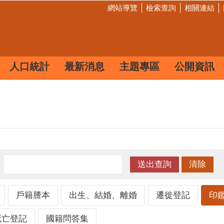
網站導覽
檢索查詢
相關連結
人口統計
最新消息
主題專區
公開資訊
：
戶籍謄本
出生、結婚、離婚
遷徙登記
印
死亡登記
國籍問答集