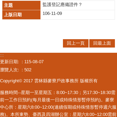
監護登記應備證件？
意
交
106-11-09
流
相
關
連
回上一頁
回最上面
結
:::
更新日期:
115-08-07
瀏覽人次:
502
Copyright© 2017 雲林縣麥寮戶政事務所 版權所有
服務時間--星期一至星期五：8:00~17:30；另17:30~18:30需
前一工作日預約(每月最後一日或特殊情形暫停預約)。麥寮
中心所：星期六8:00~12:00(連續假期或特殊情形暫停週六服
務)。本所東勢、臺西及四湖辦公室：星期六8:00~12:00需前