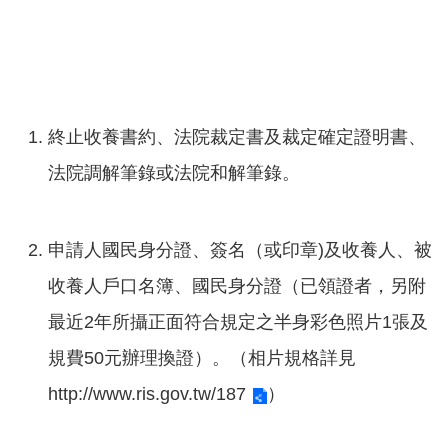
意
交
流
相
關
終止收養書約、法院裁定書及裁定確定證明書、
連
法院調解筆錄或法院和解筆錄。
結
申請人國民身分證、簽名（或印章)及收養人、被
收養人戶口名簿、國民身分證（已領證者，另附
最近2年所攝正面符合規定之半身彩色照片1張及
規費50元辦理換證）。（相片規格詳見
http://www.ris.gov.tw/187
）