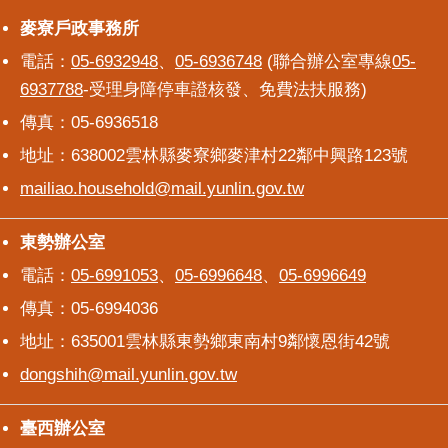
麥寮戶政事務所
麥寮戶政事務所
電話：
05-6932948
、
05-6936748
(聯合辦公室專線
05-
6937788
-受理身障停車證核發、免費法扶服務)
傳真：05-6936518
地址：638002雲林縣麥寮鄉麥津村22鄰中興路123號
mailiao.household@mail.yunlin.gov.tw
東勢辦公室
東勢辦公室
電話：
05-6991053
、
05-6996648
、
05-6996649
傳真：05-6994036
地址：635001雲林縣東勢鄉東南村9鄰懷恩街42號
dongshih@mail.yunlin.gov.tw
臺西辦公室
臺西辦公室