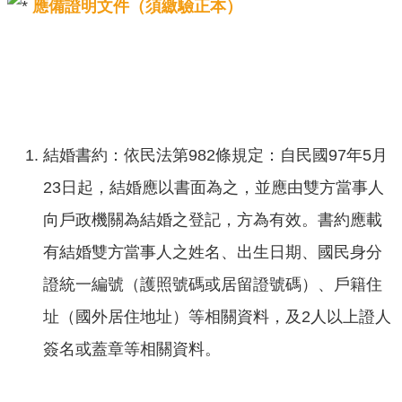
應備證明文件（須繳驗正本）
意
交
流
相
關
連
結婚書約：依民法第982條規定：自民國97年5月
結
23日起，結婚應以書面為之，並應由雙方當事人
向戶政機關為結婚之登記，方為有效。書約應載
有結婚雙方當事人之姓名、出生日期、國民身分
證統一編號（護照號碼或居留證號碼）、戶籍住
址（國外居住地址）等相關資料，及2人以上證人
簽名或蓋章等相關資料。