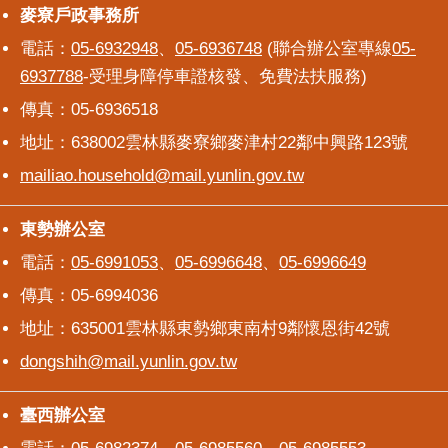
麥寮戶政事務所
麥寮戶政事務所
電話：
05-6932948
、
05-6936748
(聯合辦公室專線
05-
6937788
-受理身障停車證核發、免費法扶服務)
傳真：05-6936518
地址：638002雲林縣麥寮鄉麥津村22鄰中興路123號
mailiao.household@mail.yunlin.gov.tw
東勢辦公室
東勢辦公室
電話：
05-6991053
、
05-6996648
、
05-6996649
傳真：05-6994036
地址：635001雲林縣東勢鄉東南村9鄰懷恩街42號
dongshih@mail.yunlin.gov.tw
臺西辦公室
臺西辦公室