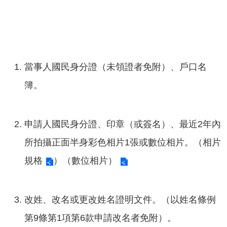
意
交
流
相
當事人國民身分證（未領證者免附）、戶口名
關
連
簿。
結
申請人國民身分證、印章（或簽名）、最近2年內
所拍攝正面半身彩色相片1張或數位相片。（
相片
規格
）
（數位相片）
改姓、改名或更改姓名證明文件。（以姓名條例
第9條第1項第6款申請改名者免附）。