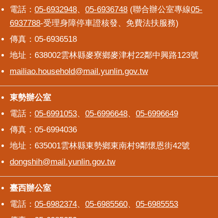
電話：
05-6932948
、
05-6936748
(聯合辦公室專線
05-
6937788
-受理身障停車證核發、免費法扶服務)
傳真：05-6936518
地址：638002雲林縣麥寮鄉麥津村22鄰中興路123號
mailiao.household@mail.yunlin.gov.tw
東勢辦公室
東勢辦公室
電話：
05-6991053
、
05-6996648
、
05-6996649
傳真：05-6994036
地址：635001雲林縣東勢鄉東南村9鄰懷恩街42號
dongshih@mail.yunlin.gov.tw
臺西辦公室
臺西辦公室
電話：
05-6982374
、
05-6985560
、
05-6985553