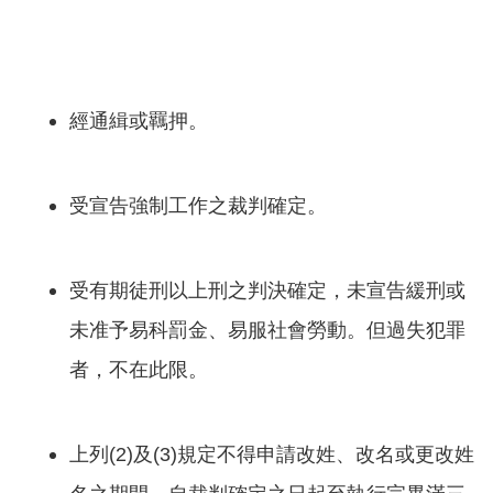
經通緝或羈押。
受宣告強制工作之裁判確定。
受有期徒刑以上刑之判決確定，未宣告緩刑或
未准予易科罰金、易服社會勞動。但過失犯罪
者，不在此限。
上列(2)及(3)規定不得申請改姓、改名或更改姓