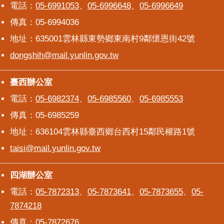
電話：
05-6991053
、
05-6996648
、
05-6996649
傳真：05-6994036
地址：635001雲林縣東勢鄉東南村9鄰懷恩街42號
dongshih@mail.yunlin.gov.tw
臺西辦公室
臺西辦公室
電話：
05-6982374
、
05-6985560
、
05-6985553
傳真：05-6985259
地址：636104雲林縣臺西鄉台西村15鄰民權路1號
taisi@mail.yunlin.gov.tw
四湖辦公室
四湖辦公室
電話：
05-7872313
、
05-7873641
、
05-7873655
、
05-
7874218
傳真：05-7872676