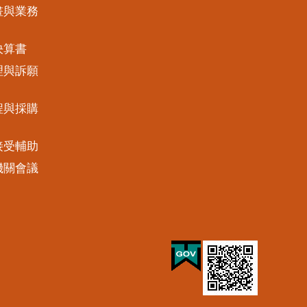
畫與業務
決算書
理與訴願
程與採購
接受輔助
機關會議