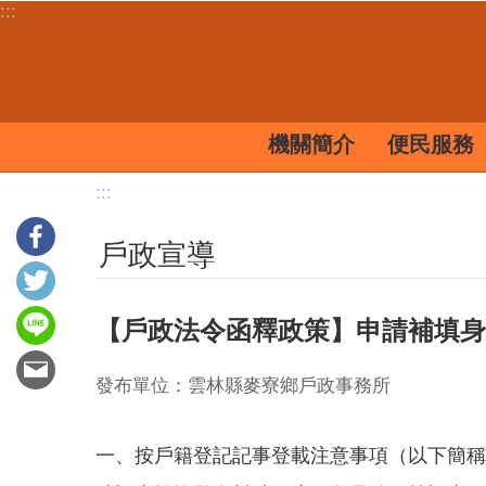
:::
跳到主要內容區塊
機關簡介
便民服務
:::
戶政宣導
【戶政法令函釋政策】申請補填身
發布單位：雲林縣麥寮鄉戶政事務所
一、按戶籍登記記事登載注意事項（以下簡稱