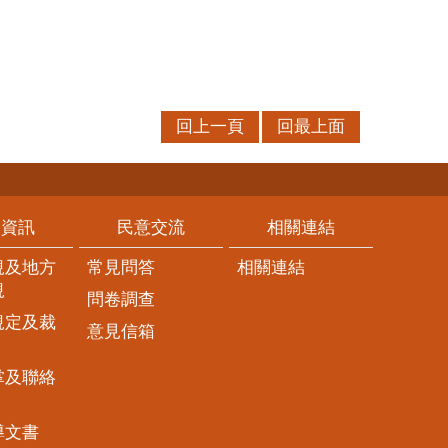
回上一頁
回最上面
開資訊
民意交流
相關連結
規及地方
常見問答
相關連結
規
問卷調查
規定及裁
意見信箱
掌及聯絡
導文書