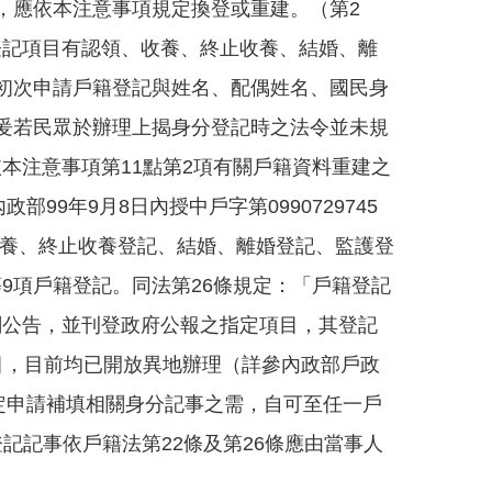
，應依本注意事項規定換登或重建。（第2
登記項目有認領、收養、終止收養、結婚、離
初次申請戶籍登記與姓名、配偶姓名、國民身
爰若民眾於辦理上揭身分登記時之法令並未規
本注意事項第11點第2項有關戶籍資料重建之
9年9月8日內授中戶字第0990729745
收養、終止收養登記、結婚、離婚登記、監護登
9項戶籍登記。同法第26條規定：「戶籍登記
關公告，並刊登政府公報之指定項目，其登記
目，目前均已開放異地辦理（詳參內政部戶政
規定申請補填相關身分記事之需，自可至任一戶
分登記記事依戶籍法第22條及第26條應由當事人