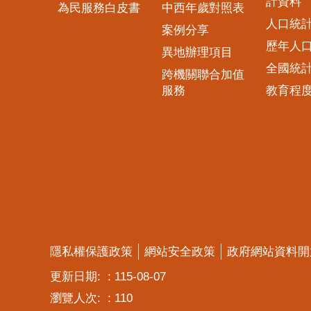
計資料
為民服務白皮書
中西年歲對照表
人口統
案例分享
歷年人
異地辦理項目
全國統
跨機關聯合加值
服務
教育程
隱私權保護政策
網站安全政策
政府網站資料開
更新日期:
115-08-07
瀏覽人次:
110