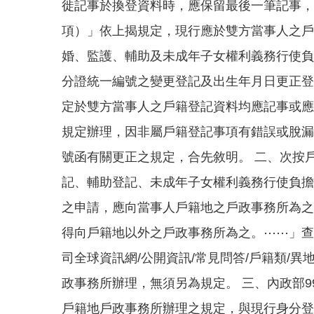
徙記事於換登資料時，應保留最後一筆記事，
項）」依上揭規定，現行應於雙方當事人之戶
婚、監護、輔助及未成年子女權利義務行使負
分證統一編號之變更登記及出生年月日更正登
定於雙方當事人之戶籍登記資料均應記事或應
規定辦理，因非屬戶籍登記事項有錯誤或脫漏所致
號函有關更正之規定，合先敘明。 二、次按
記、輔助登記、未成年子女權利義務行使負擔
之申請，應向當事人戶籍地之戶政事務所為之
得向戶籍地以外之戶政事務所為之。⋯⋯」查
司全球資訊網/公開資訊/常見問答/戶籍類/
政事務所辦理，無須另為規定。 三、內政部99
戶籍地戶政事務所辦理之規定，與現行身分登