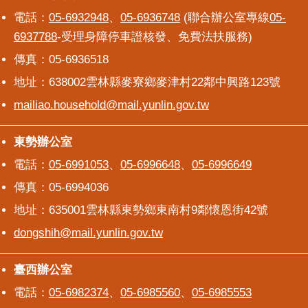
電話：
05-6932948
、
05-6936748
(聯合辦公室專線
05-
6937788
-受理身障停車證核發、免費法扶服務)
傳真：05-6936518
地址：638002雲林縣麥寮鄉麥津村22鄰中興路123號
mailiao.household@mail.yunlin.gov.tw
東勢辦公室
東勢辦公室
電話：
05-6991053
、
05-6996648
、
05-6996649
傳真：05-6994036
地址：635001雲林縣東勢鄉東南村9鄰懷恩街42號
dongshih@mail.yunlin.gov.tw
臺西辦公室
臺西辦公室
電話：
05-6982374
、
05-6985560
、
05-6985553