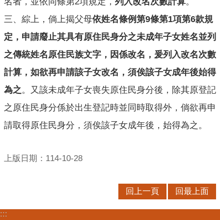
名者，並依同條第2項規定，
列入改名次數計算
。
三、綜上，倘上揭父母
依姓名條例第9條第1項第6款規
定，申請廢止其具有原住民身分之未成年子女姓名並列
之傳統姓名原住民族文字，因係改名，爰列入改名次數
計算，如欲再申請該子女改名，須俟該子女成年後始得
為之
。又該未成年子女喪失原住民身分後，除其原登記
之原住民身分係於出生登記時並同時取得外，倘欲再申
請取得原住民身分，須俟該子女成年後，始得為之。
上版日期：114-10-28
回上一頁
回最上面
:::