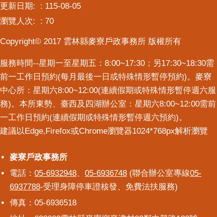
更新日期:
115-08-05
瀏覽人次:
70
Copyright© 2017 雲林縣麥寮戶政事務所 版權所有
服務時間--星期一至星期五：8:00~17:30；另17:30~18:30需
前一工作日預約(每月最後一日或特殊情形暫停預約)。麥寮
中心所：星期六8:00~12:00(連續假期或特殊情形暫停週六服
務)。本所東勢、臺西及四湖辦公室：星期六8:00~12:00需前
一工作日預約(連續假期或特殊情形暫停週六預約)。
建議以Edge,Firefox或Chrome瀏覽器1024*768px解析瀏覽
麥寮戶政事務所
麥寮戶政事務所
電話：
05-6932948
、
05-6936748
(聯合辦公室專線
05-
6937788
-受理身障停車證核發、免費法扶服務)
傳真：05-6936518