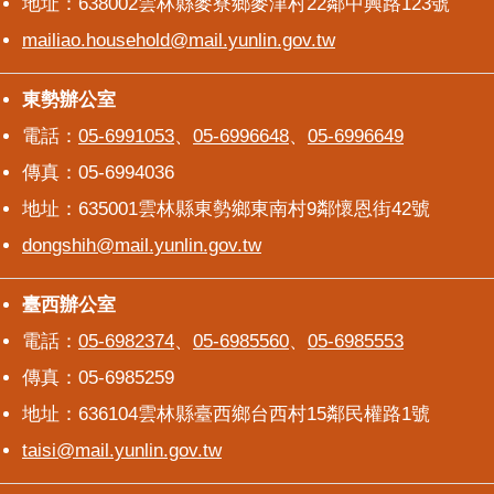
地址：638002雲林縣麥寮鄉麥津村22鄰中興路123號
mailiao.household@mail.yunlin.gov.tw
東勢辦公室
東勢辦公室
電話：
05-6991053
、
05-6996648
、
05-6996649
傳真：05-6994036
地址：635001雲林縣東勢鄉東南村9鄰懷恩街42號
dongshih@mail.yunlin.gov.tw
臺西辦公室
臺西辦公室
電話：
05-6982374
、
05-6985560
、
05-6985553
傳真：05-6985259
地址：636104雲林縣臺西鄉台西村15鄰民權路1號
taisi@mail.yunlin.gov.tw