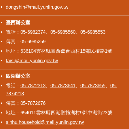
dongshih@mail.yunlin.gov.tw
臺西辦公室
臺西辦公室
電話：
05-6982374
、
05-6985560
、
05-6985553
傳真：05-6985259
地址：636104雲林縣臺西鄉台西村15鄰民權路1號
taisi@mail.yunlin.gov.tw
四湖辦公室
四湖辦公室
電話：
05-7872313
、
05-7873641
、
05-7873655
、
05-
7874218
傳真：05-7872676
地址：654011雲林縣四湖鄉施湖村9鄰中湖街23號
sihhu.household@mail.yunlin.gov.tw