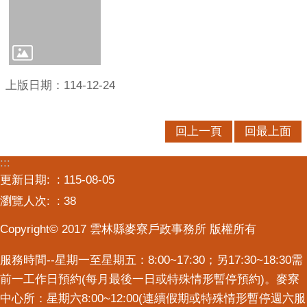
意
交
流
相
上版日期：114-12-24
關
連
結
回上一頁
回最上面
:::
更新日期:
115-08-05
瀏覽人次:
38
Copyright© 2017 雲林縣麥寮戶政事務所 版權所有
服務時間--星期一至星期五：8:00~17:30；另17:30~18:30需
前一工作日預約(每月最後一日或特殊情形暫停預約)。麥寮
中心所：星期六8:00~12:00(連續假期或特殊情形暫停週六服