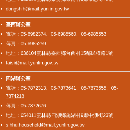
dongshih@mail.yunlin.gov.tw
臺西辦公室
臺西辦公室
電話：
05-6982374
、
05-6985560
、
05-6985553
傳真：05-6985259
地址：636104雲林縣臺西鄉台西村15鄰民權路1號
taisi@mail.yunlin.gov.tw
四湖辦公室
四湖辦公室
電話：
05-7872313
、
05-7873641
、
05-7873655
、
05-
7874218
傳真：05-7872676
地址：654011雲林縣四湖鄉施湖村9鄰中湖街23號
sihhu.household@mail.yunlin.gov.tw