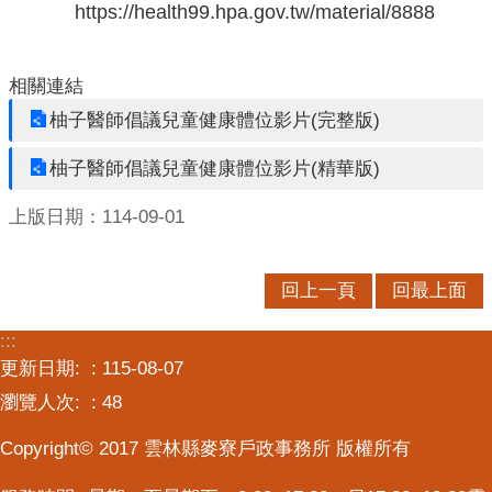
https://health99.hpa.gov.tw/material/8888
意
交
流
相關連結
柚子醫師倡議兒童健康體位影片(完整版)
相
關
柚子醫師倡議兒童健康體位影片(精華版)
連
結
上版日期：114-09-01
回上一頁
回最上面
:::
更新日期:
115-08-07
瀏覽人次:
48
Copyright© 2017 雲林縣麥寮戶政事務所 版權所有