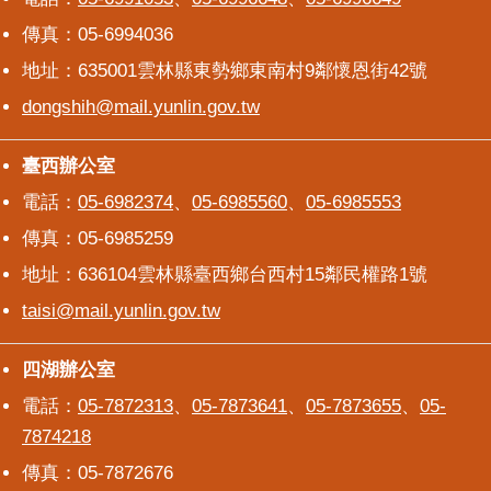
傳真：05-6994036
地址：635001雲林縣東勢鄉東南村9鄰懷恩街42號
dongshih@mail.yunlin.gov.tw
臺西辦公室
臺西辦公室
電話：
05-6982374
、
05-6985560
、
05-6985553
傳真：05-6985259
地址：636104雲林縣臺西鄉台西村15鄰民權路1號
taisi@mail.yunlin.gov.tw
四湖辦公室
四湖辦公室
電話：
05-7872313
、
05-7873641
、
05-7873655
、
05-
7874218
傳真：05-7872676