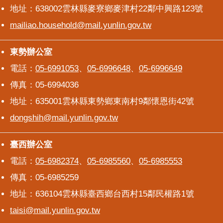
地址：638002雲林縣麥寮鄉麥津村22鄰中興路123號
mailiao.household@mail.yunlin.gov.tw
東勢辦公室
東勢辦公室
電話：
05-6991053
、
05-6996648
、
05-6996649
傳真：05-6994036
地址：635001雲林縣東勢鄉東南村9鄰懷恩街42號
dongshih@mail.yunlin.gov.tw
臺西辦公室
臺西辦公室
電話：
05-6982374
、
05-6985560
、
05-6985553
傳真：05-6985259
地址：636104雲林縣臺西鄉台西村15鄰民權路1號
taisi@mail.yunlin.gov.tw