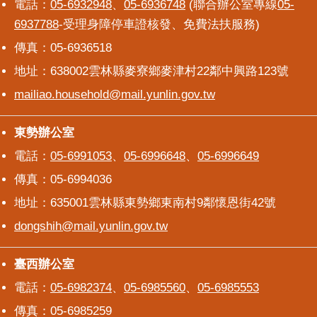
電話：
05-6932948
、
05-6936748
(聯合辦公室專線
05-
6937788
-受理身障停車證核發、免費法扶服務)
傳真：05-6936518
地址：638002雲林縣麥寮鄉麥津村22鄰中興路123號
mailiao.household@mail.yunlin.gov.tw
東勢辦公室
東勢辦公室
電話：
05-6991053
、
05-6996648
、
05-6996649
傳真：05-6994036
地址：635001雲林縣東勢鄉東南村9鄰懷恩街42號
dongshih@mail.yunlin.gov.tw
臺西辦公室
臺西辦公室
電話：
05-6982374
、
05-6985560
、
05-6985553
傳真：05-6985259