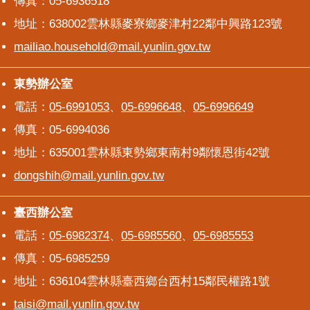
傳真：05-6936518
地址：638002雲林縣麥寮鄉麥津村22鄰中興路123號
mailiao.household@mail.yunlin.gov.tw
東勢辦公室
東勢辦公室
電話：
05-6991053
、
05-6996648
、
05-6996649
傳真：05-6994036
地址：635001雲林縣東勢鄉東南村9鄰懷恩街42號
dongshih@mail.yunlin.gov.tw
臺西辦公室
臺西辦公室
電話：
05-6982374
、
05-6985560
、
05-6985553
傳真：05-6985259
地址：636104雲林縣臺西鄉台西村15鄰民權路1號
taisi@mail.yunlin.gov.tw