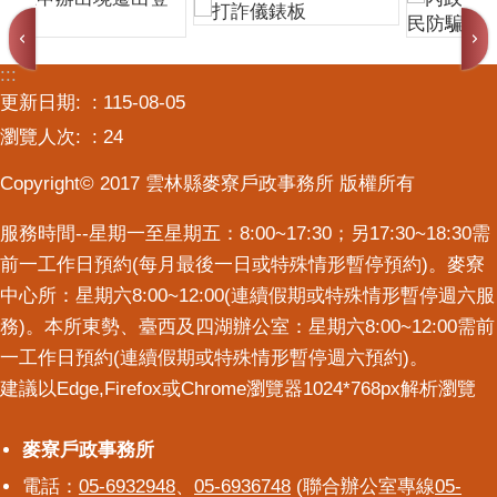
:::
更新日期:
115-08-05
瀏覽人次:
24
Copyright© 2017 雲林縣麥寮戶政事務所 版權所有
服務時間--星期一至星期五：8:00~17:30；另17:30~18:30需
前一工作日預約(每月最後一日或特殊情形暫停預約)。麥寮
中心所：星期六8:00~12:00(連續假期或特殊情形暫停週六服
務)。本所東勢、臺西及四湖辦公室：星期六8:00~12:00需前
一工作日預約(連續假期或特殊情形暫停週六預約)。
建議以Edge,Firefox或Chrome瀏覽器1024*768px解析瀏覽
麥寮戶政事務所
麥寮戶政事務所
電話：
05-6932948
、
05-6936748
(聯合辦公室專線
05-