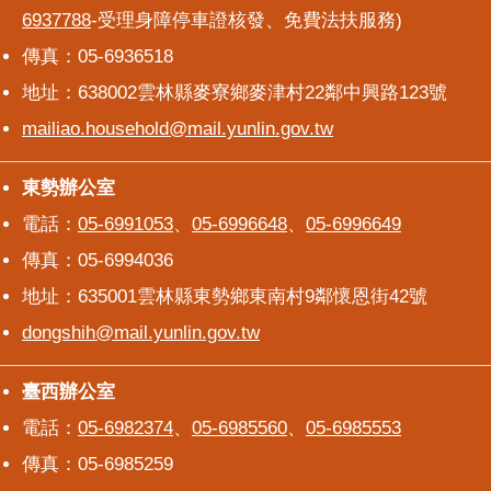
6937788
-受理身障停車證核發、免費法扶服務)
傳真：05-6936518
地址：638002雲林縣麥寮鄉麥津村22鄰中興路123號
mailiao.household@mail.yunlin.gov.tw
東勢辦公室
東勢辦公室
電話：
05-6991053
、
05-6996648
、
05-6996649
傳真：05-6994036
地址：635001雲林縣東勢鄉東南村9鄰懷恩街42號
dongshih@mail.yunlin.gov.tw
臺西辦公室
臺西辦公室
電話：
05-6982374
、
05-6985560
、
05-6985553
傳真：05-6985259