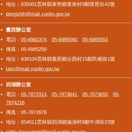
地址：635001雲林縣東勢鄉東南村9鄰懷恩街42號
dongshih@mail.yunlin.gov.tw
臺西辦公室
臺西辦公室
電話：
05-6982374
、
05-6985560
、
05-6985553
傳真：05-6985259
地址：636104雲林縣臺西鄉台西村15鄰民權路1號
taisi@mail.yunlin.gov.tw
四湖辦公室
四湖辦公室
電話：
05-7872313
、
05-7873641
、
05-7873655
、
05-
7874218
傳真：05-7872676
地址：654011雲林縣四湖鄉施湖村9鄰中湖街23號
sihhu.household@mail.yunlin.gov.tw