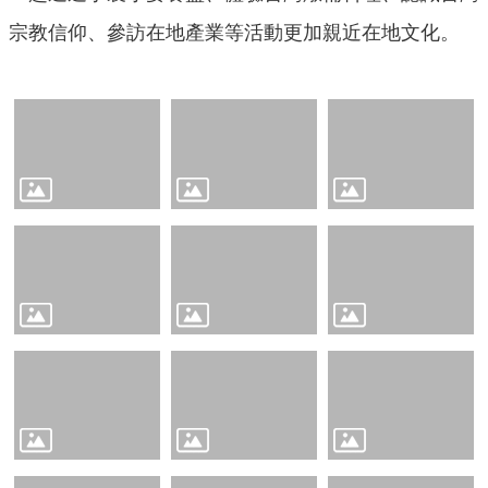
意
宗教信仰、參訪在地產業等活動更加親近在地文化。
交
流
相
關
連
結