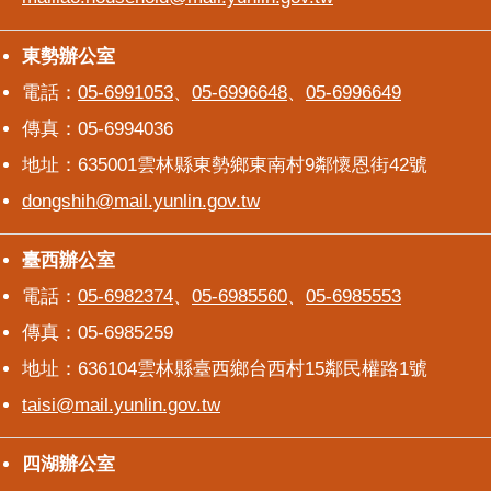
東勢辦公室
東勢辦公室
電話：
05-6991053
、
05-6996648
、
05-6996649
傳真：05-6994036
地址：635001雲林縣東勢鄉東南村9鄰懷恩街42號
dongshih@mail.yunlin.gov.tw
臺西辦公室
臺西辦公室
電話：
05-6982374
、
05-6985560
、
05-6985553
傳真：05-6985259
地址：636104雲林縣臺西鄉台西村15鄰民權路1號
taisi@mail.yunlin.gov.tw
四湖辦公室
四湖辦公室