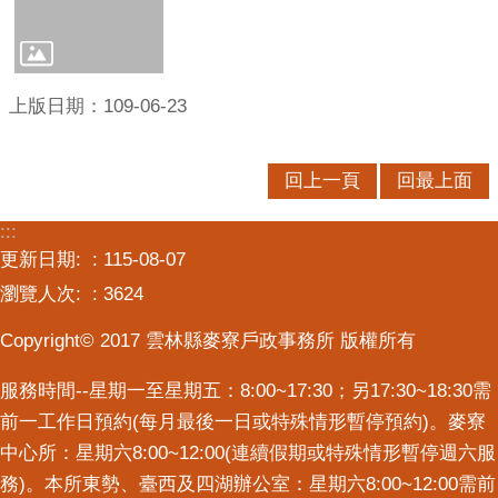
意
交
流
上版日期：109-06-23
相
關
連
回上一頁
回最上面
結
:::
更新日期:
115-08-07
瀏覽人次:
3624
Copyright© 2017 雲林縣麥寮戶政事務所 版權所有
服務時間--星期一至星期五：8:00~17:30；另17:30~18:30需
前一工作日預約(每月最後一日或特殊情形暫停預約)。麥寮
中心所：星期六8:00~12:00(連續假期或特殊情形暫停週六服
務)。本所東勢、臺西及四湖辦公室：星期六8:00~12:00需前