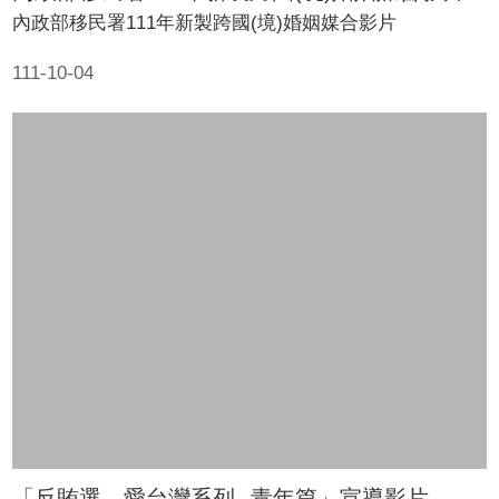
內政部移民署111年新製跨國(境)婚姻媒合影片
111-10-04
「反賄選，愛台灣系列--青年篇」宣導影片