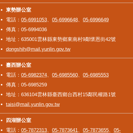
東勢辦公室
東勢辦公室
電話：
05-6991053
、
05-6996648
、
05-6996649
傳真：05-6994036
地址：635001雲林縣東勢鄉東南村9鄰懷恩街42號
dongshih@mail.yunlin.gov.tw
臺西辦公室
臺西辦公室
電話：
05-6982374
、
05-6985560
、
05-6985553
傳真：05-6985259
地址：636104雲林縣臺西鄉台西村15鄰民權路1號
taisi@mail.yunlin.gov.tw
四湖辦公室
四湖辦公室
電話：
05-7872313
、
05-7873641
、
05-7873655
、
05-