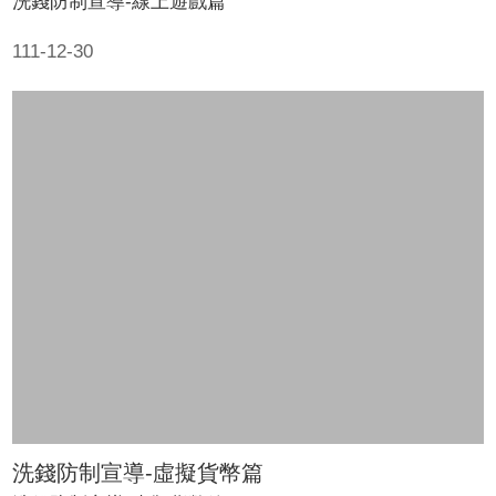
洗錢防制宣導-線上遊戲篇
111-12-30
洗錢防制宣導-虛擬貨幣篇