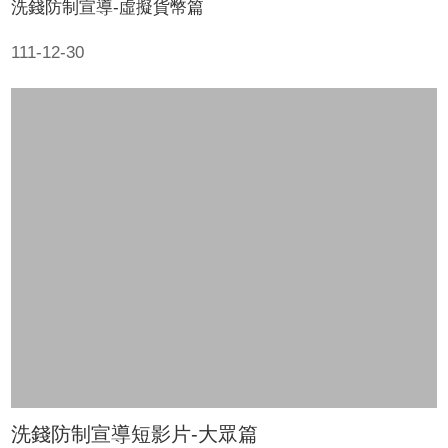
洗錢防制宣導-虛擬貨幣篇
111-12-30
洗錢防制宣導短影片-大眾篇