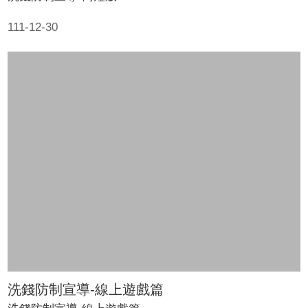
111-12-30
洗錢防制宣導-線上遊戲篇