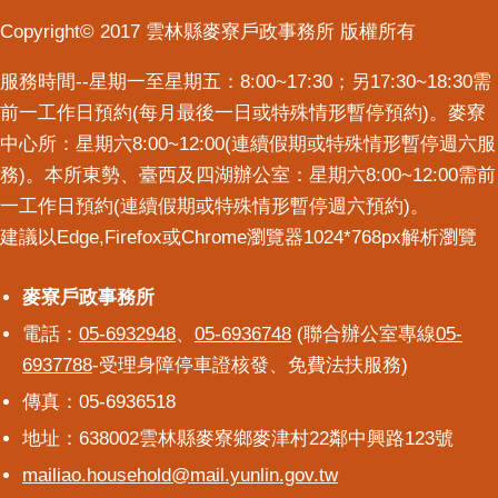
Copyright© 2017 雲林縣麥寮戶政事務所 版權所有
服務時間--星期一至星期五：8:00~17:30；另17:30~18:30需
前一工作日預約(每月最後一日或特殊情形暫停預約)。麥寮
中心所：星期六8:00~12:00(連續假期或特殊情形暫停週六服
務)。本所東勢、臺西及四湖辦公室：星期六8:00~12:00需前
一工作日預約(連續假期或特殊情形暫停週六預約)。
建議以Edge,Firefox或Chrome瀏覽器1024*768px解析瀏覽
麥寮戶政事務所
麥寮戶政事務所
電話：
05-6932948
、
05-6936748
(聯合辦公室專線
05-
6937788
-受理身障停車證核發、免費法扶服務)
傳真：05-6936518
地址：638002雲林縣麥寮鄉麥津村22鄰中興路123號
mailiao.household@mail.yunlin.gov.tw