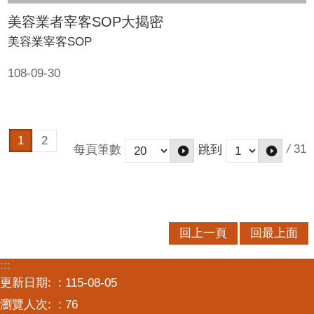
美容業者宰客SOP大揭密
美容業宰客SOP
108-09-30
1
2
/
31
每頁筆數
跳到
回上一頁
回最上面
:::
更新日期:
115-08-05
瀏覽人次:
76