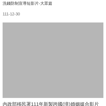
洗錢防制宣導短影片-大眾篇
111-12-30
內政部移民署111年新製跨國(境)婚姻媒合影片