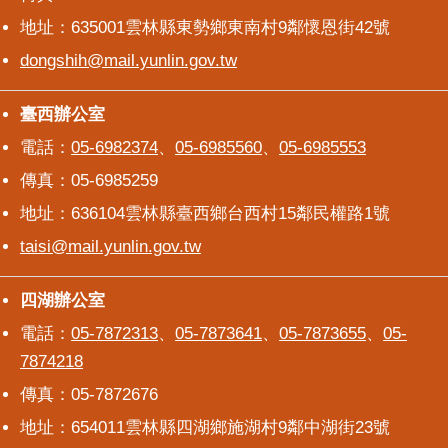
地址：635001雲林縣東勢鄉東南村9鄰懷恩街42號
dongshih@mail.yunlin.gov.tw
臺西辦公室
臺西辦公室
電話：
05-6982374
、
05-6985560
、
05-6985553
傳真：05-6985259
地址：636104雲林縣臺西鄉台西村15鄰民權路1號
taisi@mail.yunlin.gov.tw
四湖辦公室
四湖辦公室
電話：
05-7872313
、
05-7873641
、
05-7873655
、
05-
7874218
傳真：05-7872676
地址：654011雲林縣四湖鄉施湖村9鄰中湖街23號