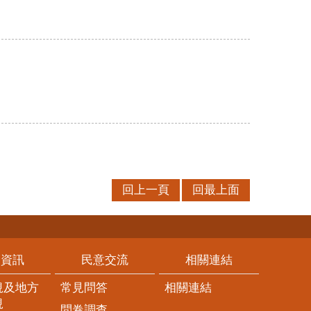
回上一頁
回最上面
開資訊
民意交流
相關連結
規及地方
常見問答
相關連結
規
問卷調查