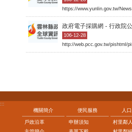
https://www.yunlin.gov.tw/Ne
政府電子採購網 - 行政院
106-12-28
http://web.pcc.gov.tw/pishtml/p
:::
機關簡介
便民服務
人口
戶政沿革
申辦須知
村里鄰
主管簡介
表單下載
村里鄰