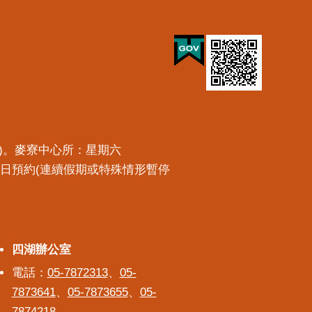
預約)。麥寮中心所：星期六
一工作日預約(連續假期或特殊情形暫停
四湖辦公室
四湖辦公室
電話：
05-7872313
、
05-
7873641
、
05-7873655
、
05-
7874218