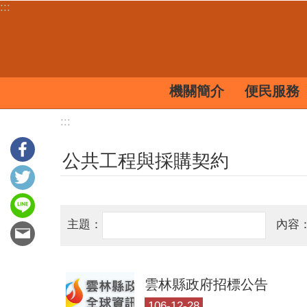
:::
跳到主要內容區塊
機關簡介
便民服務
:::
公共工程與採購契約
主題：
內容
雲林縣政府招標公告
106-12-28