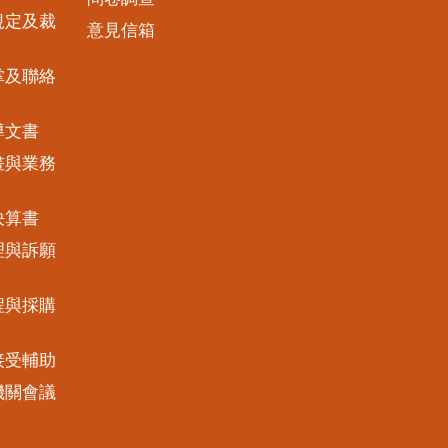
規定及裁
意見信箱
掌及聯絡
導文書
畫與業務
決算書
理與訴願
程與採購
接受輔助
機關會議