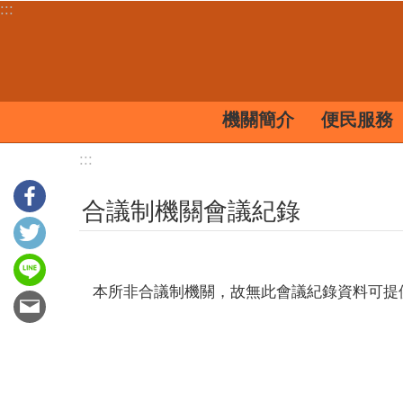
:::
跳到主要內容區塊
機關簡介
便民服務
:::
合議制機關會議紀錄
本所非合議制機關，故無此會議紀錄資料可提