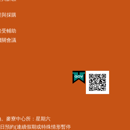
程與採購
接受輔助
機關會議
預約)。麥寮中心所：星期六
一工作日預約(連續假期或特殊情形暫停