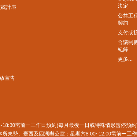
決定
度統計表
公共工
契約
支付或
合議制
紀錄
更多...
放宣告
7:30~18:30需前一工作日預約(每月最後一日或特殊情形暫停
)。本所東勢、臺西及四湖辦公室：星期六8:00~12:00需前