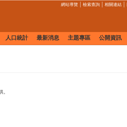
網站導覽
檢索查詢
相關連結
人口統計
最新消息
主題專區
公開資訊
供。