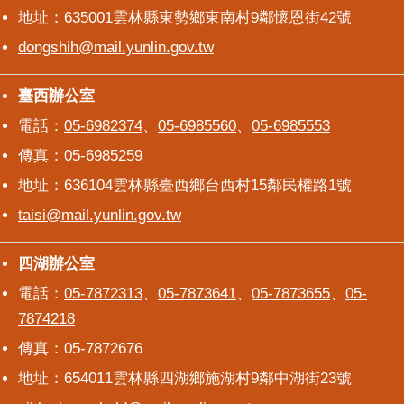
地址：635001雲林縣東勢鄉東南村9鄰懷恩街42號
dongshih@mail.yunlin.gov.tw
臺西辦公室
臺西辦公室
電話：
05-6982374
、
05-6985560
、
05-6985553
傳真：05-6985259
地址：636104雲林縣臺西鄉台西村15鄰民權路1號
taisi@mail.yunlin.gov.tw
四湖辦公室
四湖辦公室
電話：
05-7872313
、
05-7873641
、
05-7873655
、
05-
7874218
傳真：05-7872676
地址：654011雲林縣四湖鄉施湖村9鄰中湖街23號