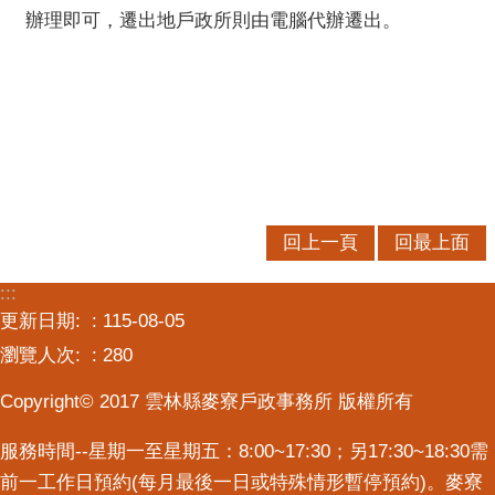
辦理即可，遷出地戶政所則由電腦代辦遷出。
回上一頁
回最上面
:::
更新日期:
115-08-05
瀏覽人次:
280
Copyright© 2017 雲林縣麥寮戶政事務所 版權所有
服務時間--星期一至星期五：8:00~17:30；另17:30~18:30需
前一工作日預約(每月最後一日或特殊情形暫停預約)。麥寮