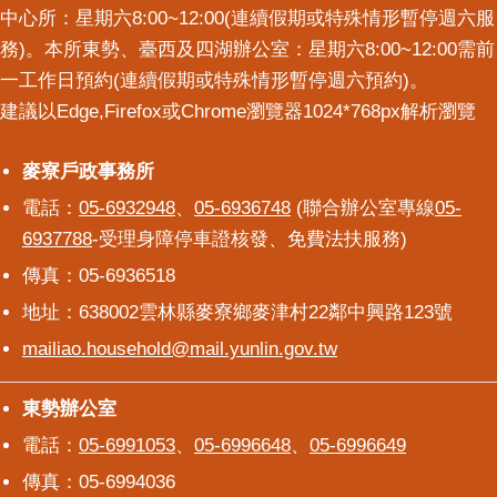
中心所：星期六8:00~12:00(連續假期或特殊情形暫停週六服
務)。本所東勢、臺西及四湖辦公室：星期六8:00~12:00需前
一工作日預約(連續假期或特殊情形暫停週六預約)。
建議以Edge,Firefox或Chrome瀏覽器1024*768px解析瀏覽
麥寮戶政事務所
麥寮戶政事務所
電話：
05-6932948
、
05-6936748
(聯合辦公室專線
05-
6937788
-受理身障停車證核發、免費法扶服務)
傳真：05-6936518
地址：638002雲林縣麥寮鄉麥津村22鄰中興路123號
mailiao.household@mail.yunlin.gov.tw
東勢辦公室
東勢辦公室
電話：
05-6991053
、
05-6996648
、
05-6996649
傳真：05-6994036