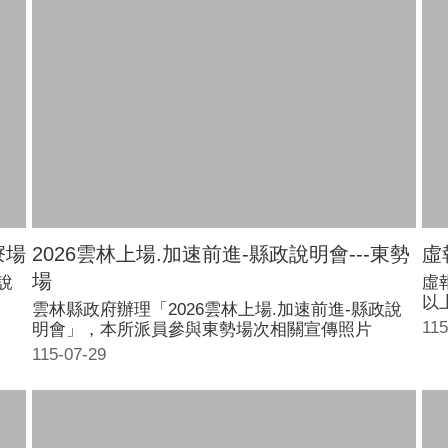
寮場
2026雲林上場.加速前進-縣政說明會---東勢
虛
場
說
虛
以
雲林縣政府辦理「2026雲林上場.加速前進-縣政說
結
115
明會」，本所派員參與東勢場次相關宣傳照片
115-07-29