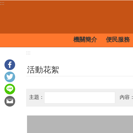
:::
跳到主要內容區塊
機關簡介
便民服務
:::
活動花絮
主題：
內容