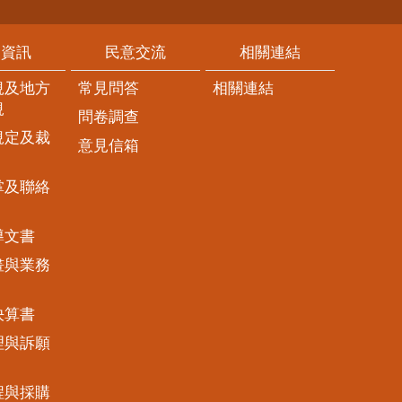
開資訊
民意交流
相關連結
規及地方
常見問答
相關連結
規
問卷調查
規定及裁
意見信箱
掌及聯絡
導文書
畫與業務
決算書
理與訴願
程與採購