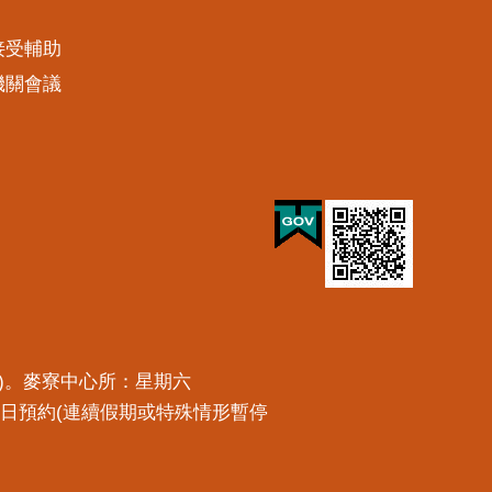
接受輔助
機關會議
預約)。麥寮中心所：星期六
一工作日預約(連續假期或特殊情形暫停