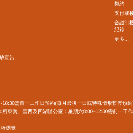
契約
支付或
合議制
紀錄
更多...
放宣告
7:30~18:30需前一工作日預約(每月最後一日或特殊情形暫停
)。本所東勢、臺西及四湖辦公室：星期六8:00~12:00需前
x解析瀏覽