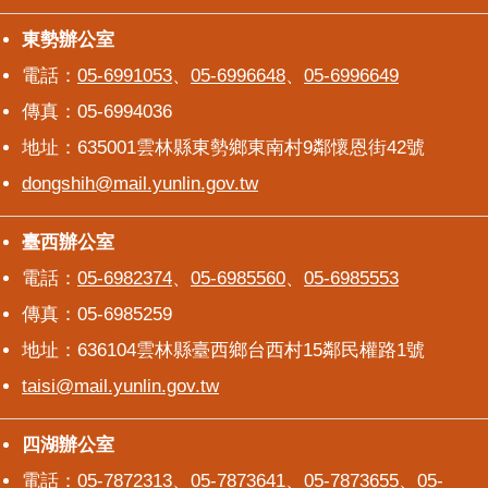
東勢辦公室
東勢辦公室
電話：
05-6991053
、
05-6996648
、
05-6996649
傳真：05-6994036
地址：635001雲林縣東勢鄉東南村9鄰懷恩街42號
dongshih@mail.yunlin.gov.tw
臺西辦公室
臺西辦公室
電話：
05-6982374
、
05-6985560
、
05-6985553
傳真：05-6985259
地址：636104雲林縣臺西鄉台西村15鄰民權路1號
taisi@mail.yunlin.gov.tw
四湖辦公室
四湖辦公室
電話：
05-7872313
、
05-7873641
、
05-7873655
、
05-