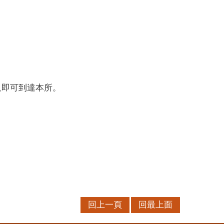
尺即可到達本所。
回上一頁
回最上面