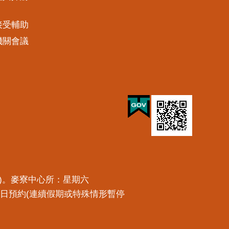
接受輔助
機關會議
預約)。麥寮中心所：星期六
一工作日預約(連續假期或特殊情形暫停