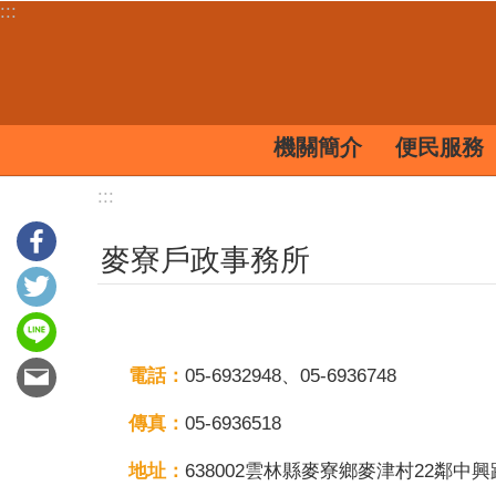
:::
跳到主要內容區塊
機關簡介
便民服務
:::
麥寮戶政事務所
電話：
05-6932948、05-6936748
傳真：
05-6936518
地址：
638002雲林縣麥寮鄉麥津村22鄰中興