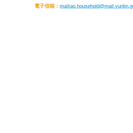
電子信箱：
mailiao.household@mail.yunlin.g