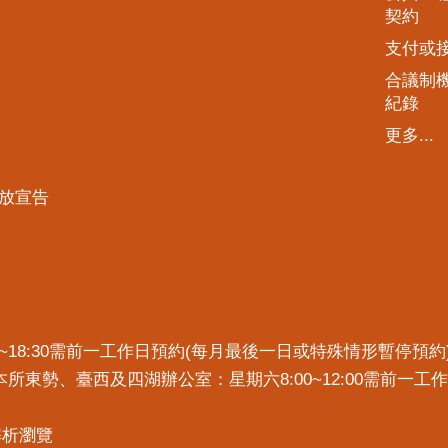
契約
支付或
合議制
紀錄
更多...
放宣告
7:30~18:30需前一工作日預約(每月最後一日或特殊情形暫停
)。本所東勢、臺西及四湖辦公室：星期六8:00~12:00需前
x解析瀏覽