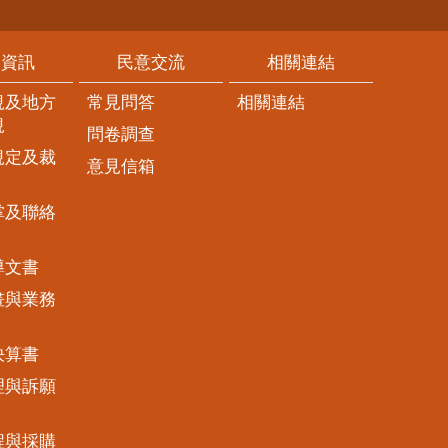
開資訊
民意交流
相關連結
規及地方
常見問答
相關連結
規
問卷調查
規定及裁
意見信箱
掌及聯絡
導文書
畫與業務
決算書
理與訴願
程與採購